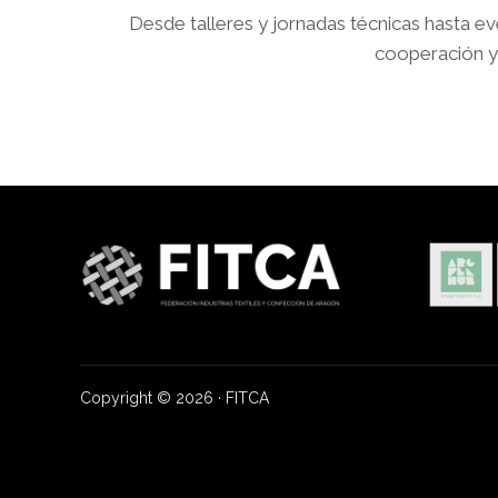
Desde talleres y jornadas técnicas hasta e
cooperación y 
Copyright © 2026 · FITCA