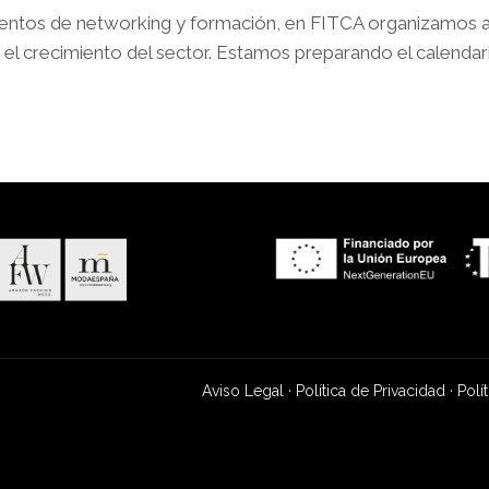
ventos de networking y formación, en FITCA organizamos ac
el crecimiento del sector. Estamos preparando el calendar
Aviso Legal
·
Política de Privacidad
·
Polí