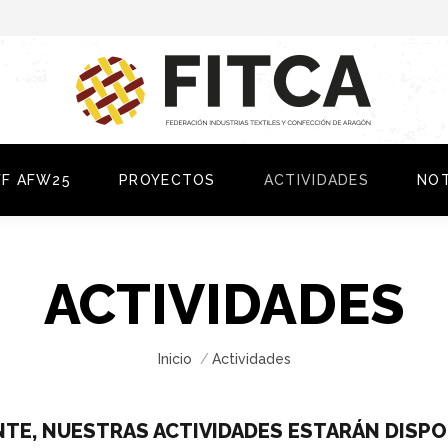
FF AFW25
PROYECTOS
ACTIVIDADES
NOT
ACTIVIDADES
You are here:
Inicio
Actividades
TE, NUESTRAS ACTIVIDADES ESTARÁN DISPON