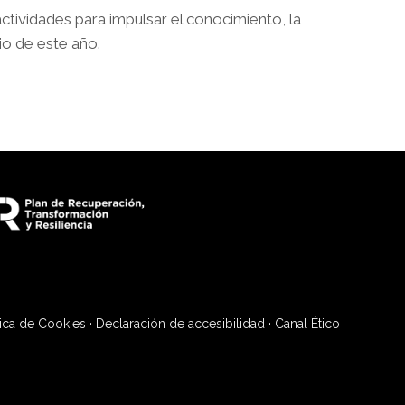
tividades para impulsar el conocimiento, la
io de este año.
tica de Cookies
·
Declaración de accesibilidad
·
Canal Ético